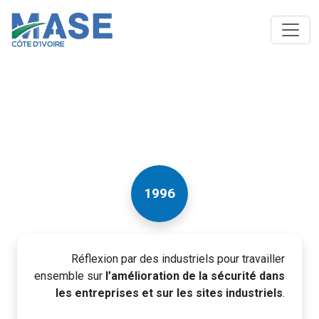
1996
Réflexion par des industriels pour travailler
ensemble sur
l’amélioration de la sécurité dans
les entreprises et sur les sites industriels
.