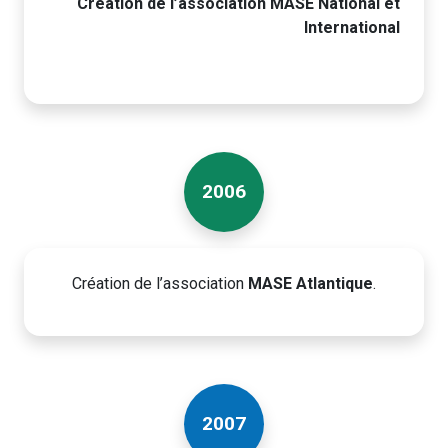
Création de l’association MASE National et
International
2006
Création de l’association
MASE Atlantique
.
2007